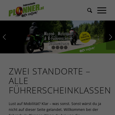
Weiter
1
2
3
4
5
ZWEI STANDORTE –
ALLE
FÜHRERSCHEINKLASSEN
Lust auf Mobilität? Klar – was sonst. Sonst wärst du ja
nicht auf dieser Seite gelandet. Willkommen bei der