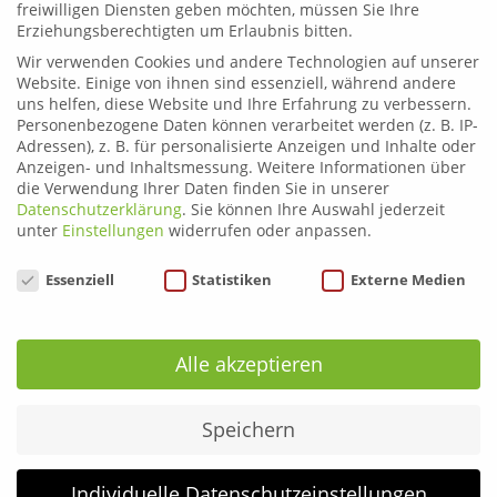
freiwilligen Diensten geben möchten, müssen Sie Ihre
wollen!
Erziehungsberechtigten um Erlaubnis bitten.
Weitere Infos
Wir verwenden Cookies und andere Technologien auf unserer
Website. Einige von ihnen sind essenziell, während andere
uns helfen, diese Website und Ihre Erfahrung zu verbessern.
Personenbezogene Daten können verarbeitet werden (z. B. IP-
Adressen), z. B. für personalisierte Anzeigen und Inhalte oder
Anzeigen- und Inhaltsmessung.
Weitere Informationen über
die Verwendung Ihrer Daten finden Sie in unserer
Datenschutzerklärung
.
Sie können Ihre Auswahl jederzeit
unter
Einstellungen
widerrufen oder anpassen.
TEAM LIEZEN
Datenschutzeinstellungen
Essenziell
Statistiken
Externe Medien
Alle akzeptieren
Speichern
TEAM LEOBEN
Individuelle Datenschutzeinstellungen