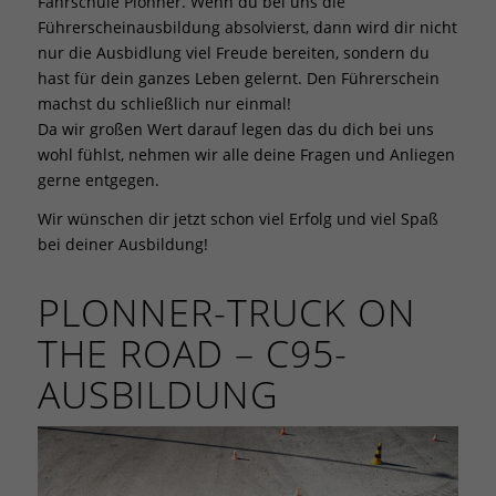
Fahrschule Plonner. Wenn du bei uns die
Führerscheinausbildung absolvierst, dann wird dir nicht
nur die Ausbidlung viel Freude bereiten, sondern du
hast für dein ganzes Leben gelernt. Den Führerschein
machst du schließlich nur einmal!
Da wir großen Wert darauf legen das du dich bei uns
wohl fühlst, nehmen wir alle deine Fragen und Anliegen
gerne entgegen.
Wir wünschen dir jetzt schon viel Erfolg und viel Spaß
bei deiner Ausbildung!
PLONNER-TRUCK ON
THE ROAD – C95-
AUSBILDUNG