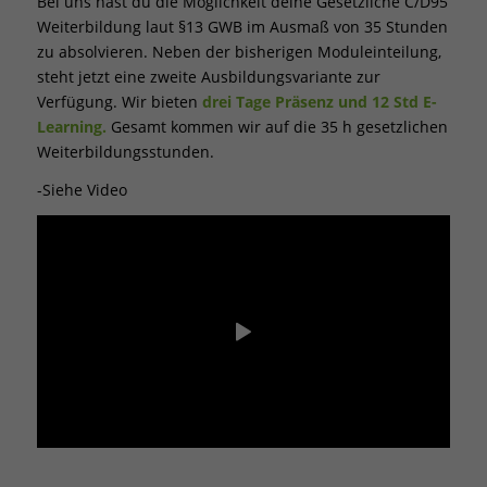
Bei uns hast du die Möglichkeit deine Gesetzliche C/D95
Weiterbildung laut §13 GWB im Ausmaß von 35 Stunden
zu absolvieren. Neben der bisherigen Moduleinteilung,
steht jetzt eine zweite Ausbildungsvariante zur
Verfügung. Wir bieten
drei Tage Präsenz und 12 Std E-
Learning.
Gesamt kommen wir auf die 35 h gesetzlichen
Weiterbildungsstunden.
-Siehe Video