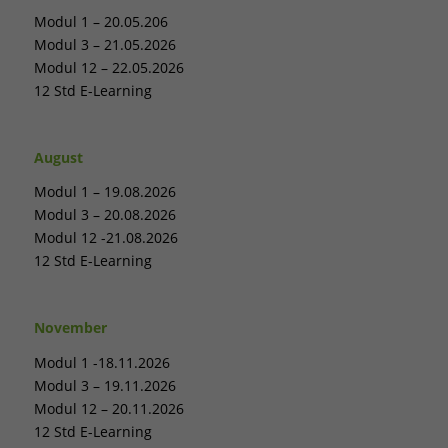
die einwandfreie Funktion der Website erforderlich.
Modul 1 – 20.05.206
Cookie-Informationen anzeigen
Modul 3 – 21.05.2026
Modul 12 – 22.05.2026
Stati
Statistiken (1)
12 Std E-Learning
Statistik Cookies erfassen Informationen anonym. Diese Informationen
helfen uns zu verstehen, wie unsere Besucher unsere Website nutzen.
August
Cookie-Informationen anzeigen
Modul 1 – 19.08.2026
Exte
Externe Medien (3)
Modul 3 – 20.08.2026
Inhalte von Videoplattformen und Social-Media-Plattformen werden
Modul 12 -21.08.2026
standardmäßig blockiert. Wenn Cookies von externen Medien akzeptiert
12 Std E-Learning
werden, bedarf der Zugriff auf diese Inhalte keiner manuellen
Einwilligung mehr.
Cookie-Informationen anzeigen
November
Modul 1 -18.11.2026
Datenschutzerklärung
Impressum
Modul 3 – 19.11.2026
Modul 12 – 20.11.2026
12 Std E-Learning