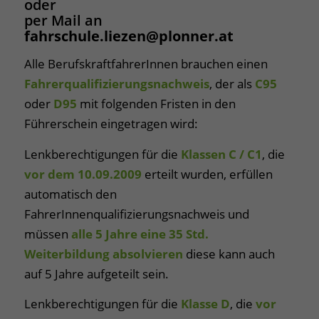
oder
per Mail an
fahrschule.liezen@plonner.at
Alle BerufskraftfahrerInnen brauchen einen
Fahrerqualifizierungsnachweis
, der als
C95
oder
D95
mit folgenden Fristen in den
Führerschein eingetragen wird:
Lenkberechtigungen für die
Klassen C / C1
, die
vor dem 10.09.2009
erteilt wurden, erfüllen
automatisch den
FahrerInnenqualifizierungsnachweis und
müssen
alle 5 Jahre eine 35 Std.
Weiterbildung absolvieren
diese kann auch
auf 5 Jahre aufgeteilt sein.
Lenkberechtigungen für die
Klasse D
, die
vor