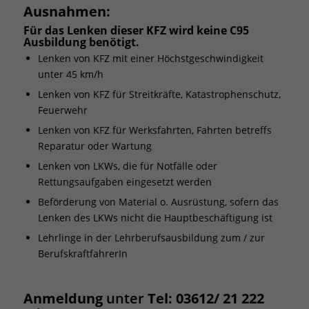
Ausnahmen:
Für das Lenken dieser KFZ wird keine C95
Ausbildung benötigt.
Lenken von KFZ mit einer Höchstgeschwindigkeit
unter 45 km/h
Lenken von KFZ für Streitkräfte, Katastrophenschutz,
Feuerwehr
Lenken von KFZ für Werksfahrten, Fahrten betreffs
Reparatur oder Wartung
Lenken von LKWs, die für Notfälle oder
Rettungsaufgaben eingesetzt werden
Beförderung von Material o. Ausrüstung, sofern das
Lenken des LKWs nicht die Hauptbeschäftigung ist
Lehrlinge in der Lehrberufsausbildung zum / zur
BerufskraftfahrerIn
Anmeldung
unter
Tel: 03612/ 21 222