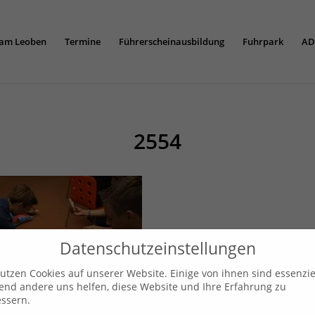
am Leoben
Termine
Führerscheinausbildung
Fuhrpark
AD
2554
Datenschutzeinstellungen
utzen Cookies auf unserer Website. Einige von ihnen sind essenziel
nd andere uns helfen, diese Website und Ihre Erfahrung zu
ssern.