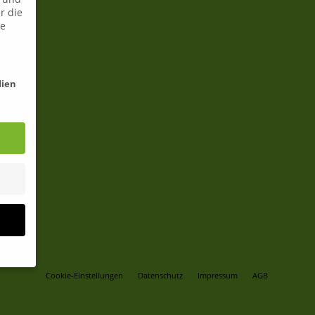
r die
ie
dien
Cookie-Einstellungen
Datenschutz
Impressum
AGB