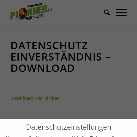
DATENSCHUTZ
EINVERSTÄNDNIS –
DOWNLOAD
Download:
Hier klicken
Datenschutzeinstellungen