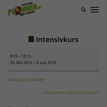
Intensivkurs
Intensivkurs
8:15
–
12:15
23. Mai 2016
–
3. Juni 2016
iCal
Google Kalender
Kompletten Kalender ansehen