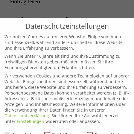
Eintrag teilen
Datenschutzeinstellungen
Wir nutzen Cookies auf unserer Website. Einige von ihnen
sind essenziell, während andere uns helfen, diese Website
und Ihre Erfahrung zu verbessern.
Wenn Sie unter 16 Jahre alt sind und Ihre Zustimmung zu
freiwilligen Diensten geben möchten, müssen Sie Ihre
Erziehungsberechtigten um Erlaubnis bitten.
Wir verwenden Cookies und andere Technologien auf unserer
Leoben
Website. Einige von ihnen sind essenziell, während andere
Telefon:
03842 44254
uns helfen, diese Website und Ihre Erfahrung zu verbessern.
Email:
fahrschule.leoben@plonner.at
Personenbezogene Daten können verarbeitet werden (z. B. IP-
Adressen), z. B. für personalisierte Anzeigen und Inhalte oder
Anzeigen- und Inhaltsmessung.
Weitere Informationen über
Liezen
die Verwendung Ihrer Daten finden Sie in unserer
Telefon:
03612 21222
Datenschutzerklärung
.
Sie können Ihre Auswahl jederzeit
Email:
fahrschule.liezen@plonner.at
unter
Einstellungen
widerrufen oder anpassen.
Datenschutzeinstellungen